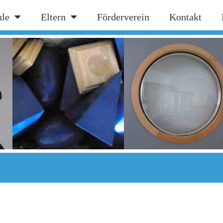
ule
Eltern
Förderverein
Kontakt