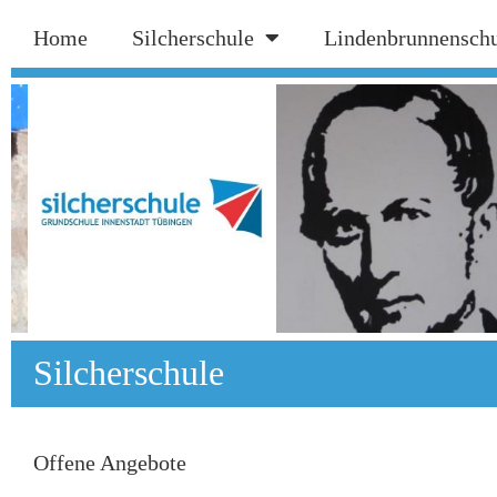
Home
Silcherschule
Lindenbrunnensch
Silcherschule
Offene Angebote