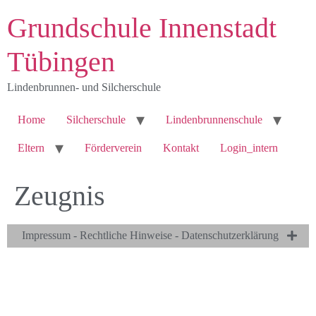
Grundschule Innenstadt
Tübingen
Lindenbrunnen- und Silcherschule
Home
Silcherschule
Lindenbrunnenschule
Eltern
Förderverein
Kontakt
Login_intern
Zeugnis
Impressum - Rechtliche Hinweise - Datenschutzerklärung