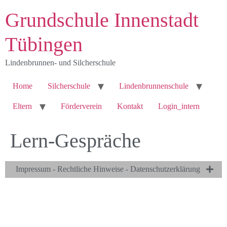
Grundschule Innenstadt
Tübingen
Lindenbrunnen- und Silcherschule
Home
Silcherschule
Lindenbrunnenschule
Eltern
Förderverein
Kontakt
Login_intern
Lern-Gespräche
Impressum - Rechtliche Hinweise - Datenschutzerklärung