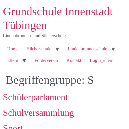
Grundschule Innenstadt
Tübingen
Lindenbrunnen- und Silcherschule
Home
Silcherschule
Lindenbrunnenschule
Eltern
Förderverein
Kontakt
Login_intern
Begriffengruppe:
S
Schülerparlament
Schulversammlung
Sport