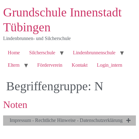
Grundschule Innenstadt
Tübingen
Lindenbrunnen- und Silcherschule
Home
Silcherschule
Lindenbrunnenschule
Eltern
Förderverein
Kontakt
Login_intern
Begriffengruppe:
N
Noten
Impressum - Rechtliche Hinweise - Datenschutzerklärung